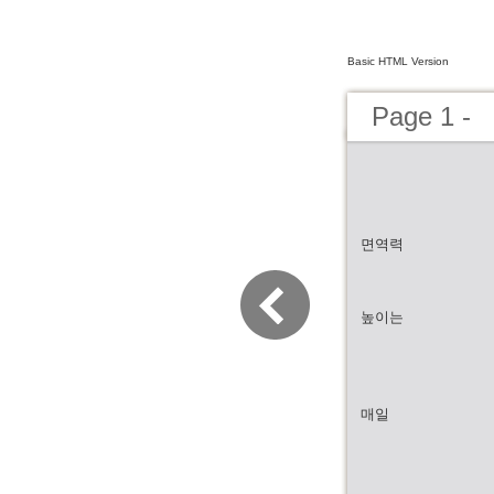
Basic HTML Version
Page 1 -
면역력
높이는
매일