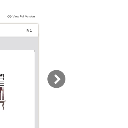
View Full Version
P. 1