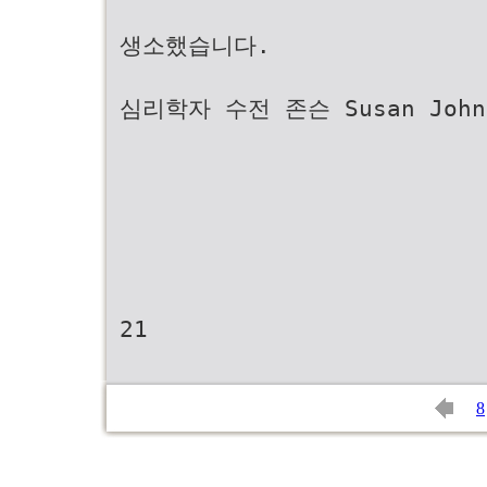
생소했습니다.
심리학자 수전 존슨 Susan Joh
21
8