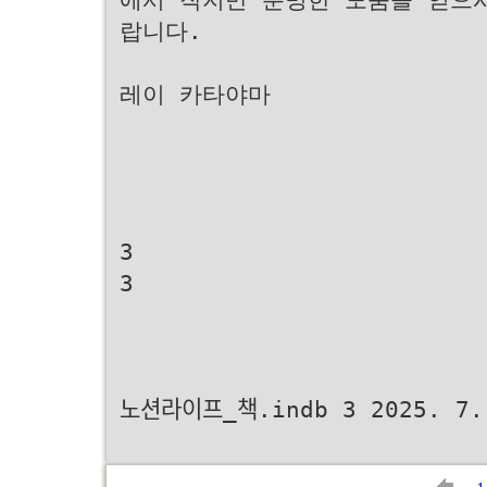
랍니다.
레이 카타야마
3
3
노션라이프_책.indb 3 2025.