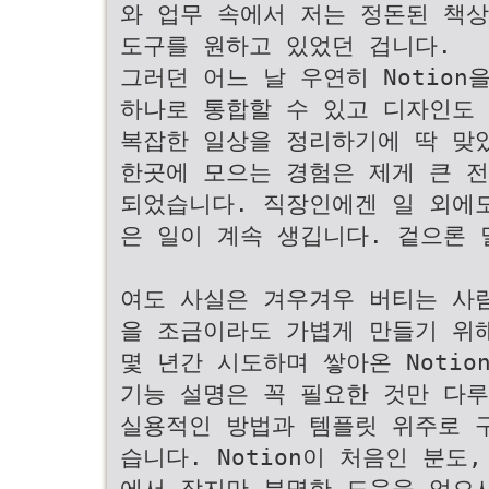
와 업무 속에서 저는 정돈된 책상
도구를 원하고 있었던 겁니다.
그러던 어느 날 우연히 Notion
하나로 통합할 수 있고 디자인도
복잡한 일상을 정리하기에 딱 맞
한곳에 모으는 경험은 제게 큰 
되었습니다. 직장인에겐 일 외에도
은 일이 계속 생깁니다. 겉으론 
여도 사실은 겨우겨우 버티는 사람
을 조금이라도 가볍게 만들기 위
몇 년간 시도하며 쌓아온 Notio
기능 설명은 꼭 필요한 것만 다루
실용적인 방법과 템플릿 위주로 
습니다. Notion이 처음인 분도
에서 작지만 분명한 도움을 얻으