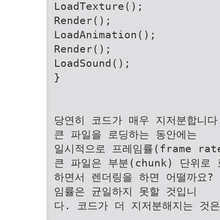
LoadTexture();
Render();
LoadAnimation();
Render();
LoadSound();
}
당연히 코드가 매우 지저분합니다
큰 파일을 로딩하는 동안에는
일시적으로 프레임률(frame ra
큰 파일은 부분(chunk) 단위로
하면서 렌더링을 하면 어떨까요? 
임률은 균일하지 못할 것입니
다. 코드가 더 지저분해지는 것은