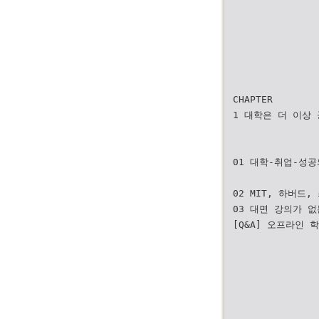
CHAPTER
1 대학은 더 이상
01 대학-취업-성공
02 MIT, 하버드
03 대면 강의가 없
[Q&A] 오프라인 