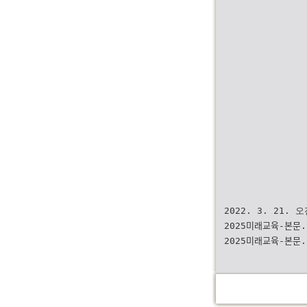
2022. 3. 21. 오
2025미래교육-보
2025미래교육-본무