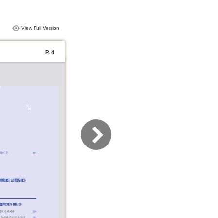
View Full Version
P. 4