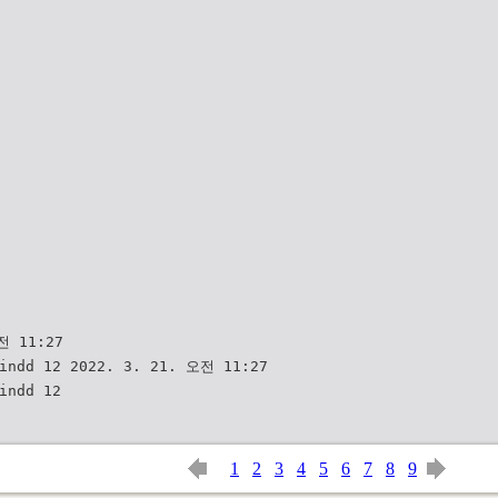
전 11:27
ᆫ문.indd 12 2022. 3. 21. 오전 11:27
ᆫ.indd 12
1
2
3
4
5
6
7
8
9