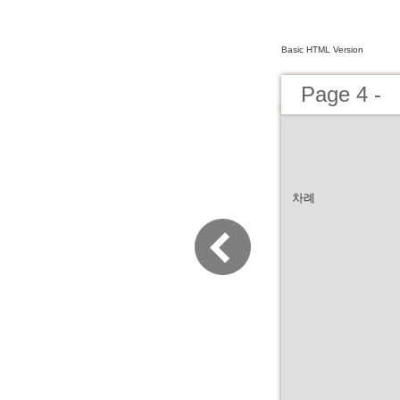
Basic HTML Version
Page 4 -
차례