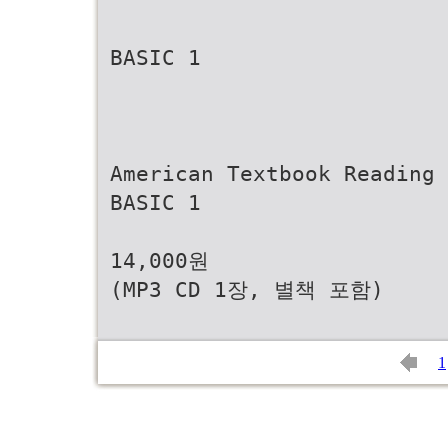
BASIC 1
American Textbook Reading
BASIC 1
14,000원
(MP3 CD 1장, 별책 포함)
1