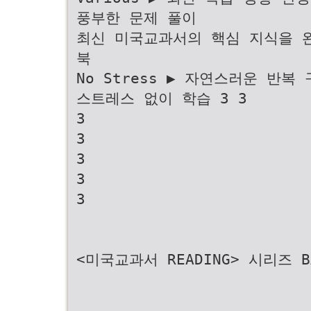
풍부한 문제 풀이
최신 미국교과서의 핵심 지식을 
북
No Stress ▶ 자연스러운 반
스트레스 없이 학습 3 3
3
3
3
3
3
<미국교과서 READING> 시리즈 B