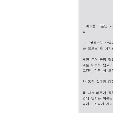
스마트폰 어플만 있
되
고, 영화조차 요약
는 모르는 게 생기
개만 주면 곧장 답
제를 이토록 쉽고 
그런데 정작 이 모든
간 동안 실패와 좌
측 자료 때문에 공
념에 맞서는 이론을
럼에도 진리에 가까