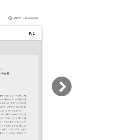
View Full Version
P. 1